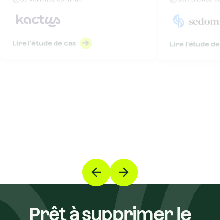
Lire l'étude de cas
Lire l'étude de
Prêt à supprimer le