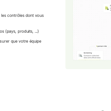
s les contrôles dont vous
s (pays, produits, ...)
ssurer que votre équipe