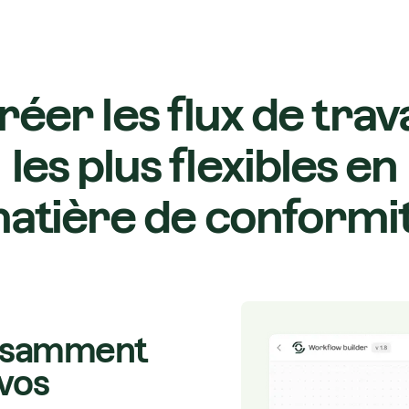
réer les flux de trava
les plus flexibles en
atière de conformi
ffisamment
 vos