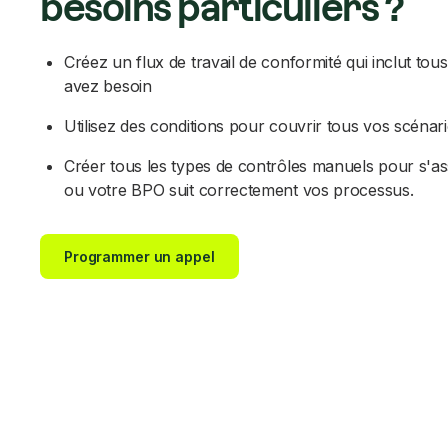
besoins particuliers ?
Créez un flux de travail de conformité qui inclut tou
avez besoin
Utilisez des conditions pour couvrir tous vos scénario
Créer tous les types de contrôles manuels pour s'a
ou votre BPO suit correctement vos processus.
Programmer un appel