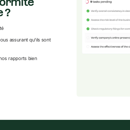
formité
e ?
té
ous assurant qu'ils sont
nos rapports bien