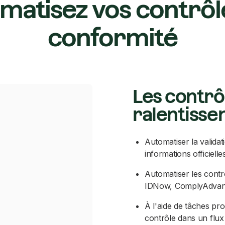
matisez vos contrôl
conformité
Les contrô
ralentissen
Automatiser la valida
informations officielle
Automatiser les contrô
IDNow, ComplyAdvan
À l'aide de tâches pr
contrôle dans un flux 