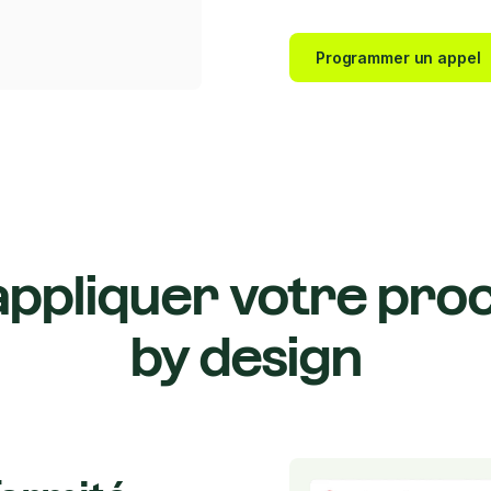
Programmer un appel
 appliquer votre pro
by design