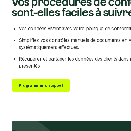
Vos procédures de con
sont-elles faciles à suivr
Vos données vivent avec votre politique de conformi
Simplifiez vos contrôles manuels de documents en v
systématiquement effectués.
Récupérer et partager les données des clients dans 
présentés
Programmer un appel