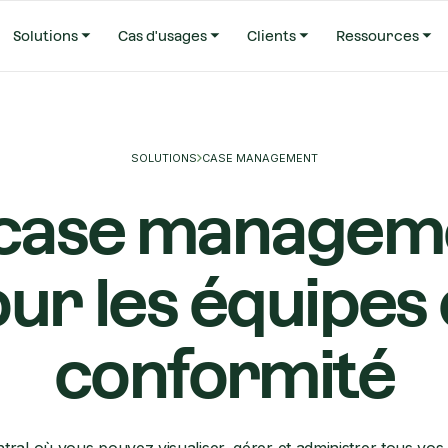
Solutions
Cas d'usages
Clients
Ressources
SOLUTIONS
CASE MANAGEMENT
 case managem
ur les équipes
conformité