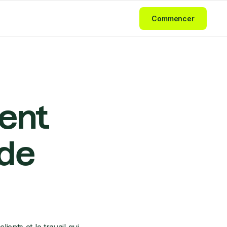
Commencer
ent
 de