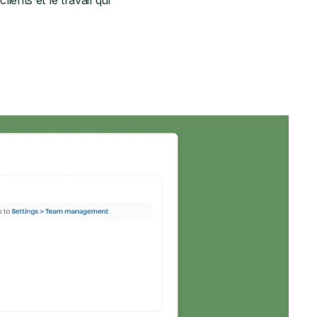
ients et le travail qui