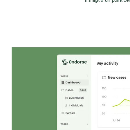
Il s'agit d'un point c