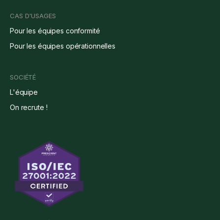
CAS D'USAGES
Pour les équipes conformité
Pour les équipes opérationnelles
SOCIÉTÉ
L'équipe
On recrute !