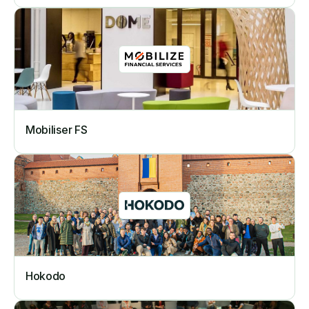
Mobiliser FS
Hokodo