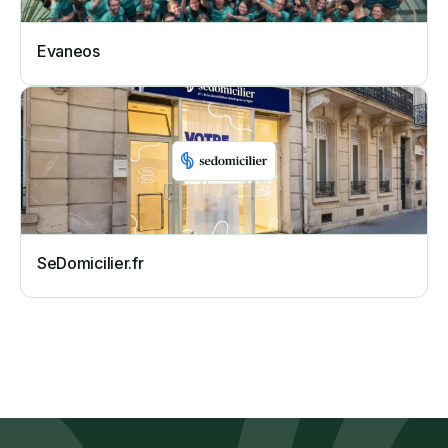
Evaneos
SeDomicilier.fr