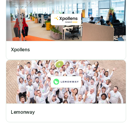
Xpollens
Lemonway