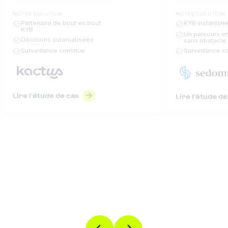
NOTRE SOLUTION :
NOTRE SOLUTION 
Partenaire de bout en bout
KYB instantané
KYB
Un parcours en
Décisions automatisées
sans obstacle
Surveillance continue
Surveillance c
Lire l'étude de cas
Lire l'étude de