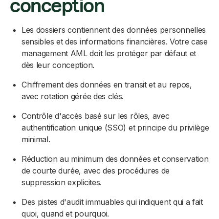
conception
Les dossiers contiennent des données personnelles
sensibles et des informations financières. Votre case
management AML doit les protéger par défaut et
dès leur conception.
Chiffrement des données en transit et au repos,
avec rotation gérée des clés.
Contrôle d'accès basé sur les rôles, avec
authentification unique (SSO) et principe du privilège
minimal.
Réduction au minimum des données et conservation
de courte durée, avec des procédures de
suppression explicites.
Des pistes d'audit immuables qui indiquent qui a fait
quoi, quand et pourquoi.