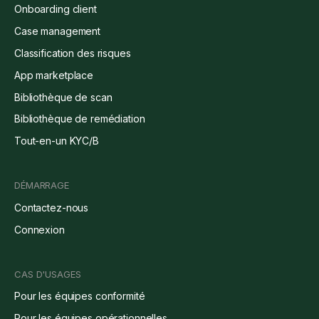
Onboarding client
Case management
Classification des risques
App marketplace
Bibliothèque de scan
Bibliothèque de remédiation
Tout-en-un KYC/B
DÉMARRAGE
Contactez-nous
Connexion
CAS D'USAGES
Pour les équipes conformité
Pour les équipes opérationnelles