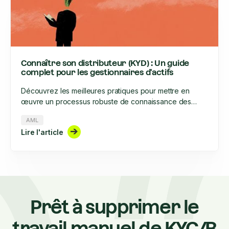
Connaître son distributeur (KYD) : Un guide
complet pour les gestionnaires d'actifs
Découvrez les meilleures pratiques pour mettre en
œuvre un processus robuste de connaissance des
distributeurs (KYD).
AML
Lire l'article
Prêt à supprimer le
travail manuel de KYC/B