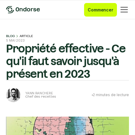
Commencer
BLOG
ARTICLE
5 MAI 2023
Propriété effective - Ce
qu'il faut savoir jusqu'à
présent en 2023
YANN RANCHERE
2
minutes de lecture
Chef des recettes