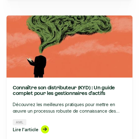
suivi tout au long de leur cycle de vie. Quelles sont les
similitudes et les différences entre KYC et KYB ?
Connaître son distributeur (KYD) : Un guide
complet pour les gestionnaires d'actifs
Découvrez les meilleures pratiques pour mettre en
œuvre un processus robuste de connaissance des
distributeurs (KYD).
AML
Lire l'article