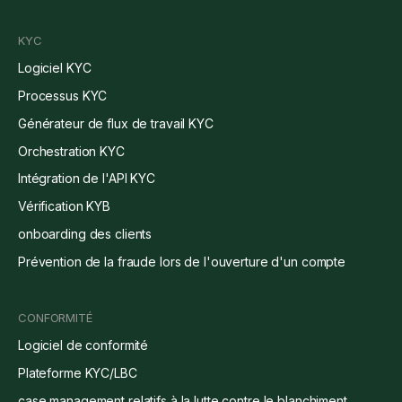
KYC
Logiciel KYC
Processus KYC
Générateur de flux de travail KYC
Orchestration KYC
Intégration de l'API KYC
Vérification KYB
onboarding des clients
Prévention de la fraude lors de l'ouverture d'un compte
CONFORMITÉ
Logiciel de conformité
Plateforme KYC/LBC
case management relatifs à la lutte contre le blanchiment