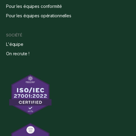
Pour les équipes conformité
Pour les équipes opérationnelles
SOCIÉTÉ
L'équipe
On recrute !