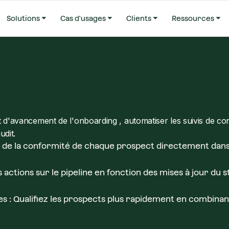
Solutions
Cas d'usages
Clients
Ressources
 d'avancement de l'onboarding , automatiser les suivis de con
udit.
on de la conformité de chaque prospect directement dans 
 actions sur le pipeline en fonction des mises à jour du 
des : Qualifiez les prospects plus rapidement en combina