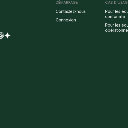
DÉMARRAGE
CAS D'USAG
Contactez-nous
Pour les éq
conformité
Connexion
Pour les éq
opérationne