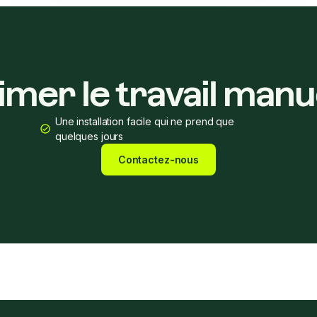
imer le travail manu
Une installation facile qui ne prend que
quelques jours
Contactez-nous