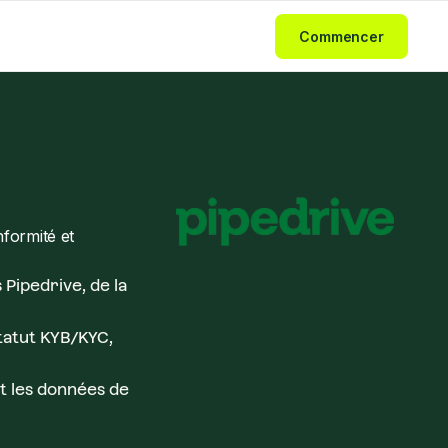
Commencer
formité et
Pipedrive, de la
statut KYB/KYC,
nt les données de