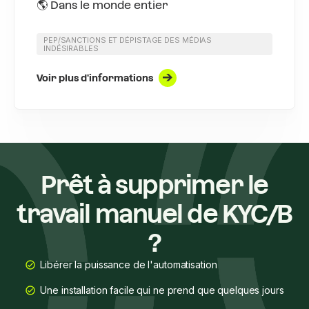
🌎 Dans le monde entier
PEP/SANCTIONS ET DÉPISTAGE DES MÉDIAS
INDÉSIRABLES
Voir plus d'informations
Prêt à supprimer le
travail manuel de KYC/B
?
Libérer la puissance de l'automatisation
Une installation facile qui ne prend que quelques jours