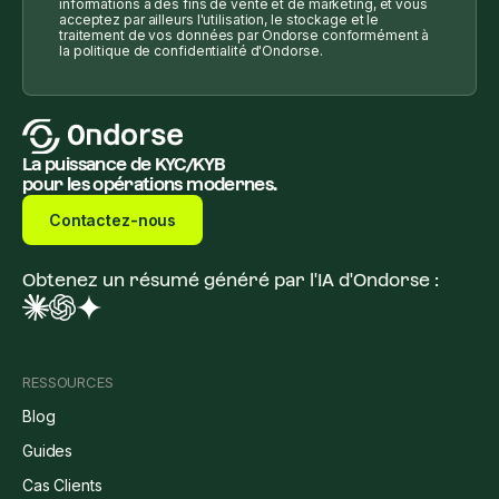
informations à des fins de vente et de marketing, et vous
acceptez par ailleurs l'utilisation, le stockage et le
traitement de vos données par Ondorse conformément à
la politique de confidentialité d'Ondorse.
La puissance de KYC/KYB
pour les opérations modernes.
Contactez-nous
Obtenez un résumé généré par l'IA d'Ondorse :
RESSOURCES
Blog
Guides
Cas Clients