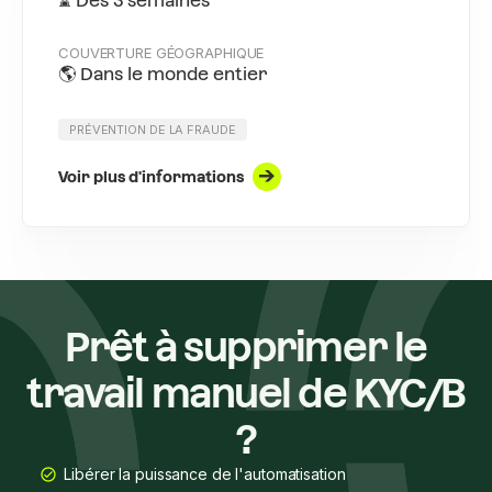
⌛ Dès 3 semaines
COUVERTURE GÉOGRAPHIQUE
🌎 Dans le monde entier
PRÉVENTION DE LA FRAUDE
Voir plus d'informations
Prêt à supprimer le
travail manuel de KYC/B
?
Libérer la puissance de l'automatisation