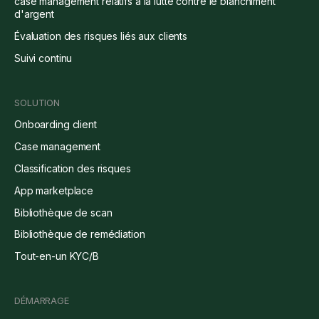
case management relatifs à la lutte contre le blanchiment
d'argent
Évaluation des risques liés aux clients
Suivi continu
SOLUTION
Onboarding client
Case management
Classification des risques
App marketplace
Bibliothèque de scan
Bibliothèque de remédiation
Tout-en-un KYC/B
DÉMARRAGE