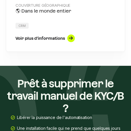
COUVERTURE GÉOGRAPHIQUE
🌎 Dans le monde entier
CRM
Voir plus d'informations
Prêt à supprimer le
travail manuel de KYC/B
?
Libérer la puissance de l'automatisation
Une installation facile qui ne prend que quelques jours