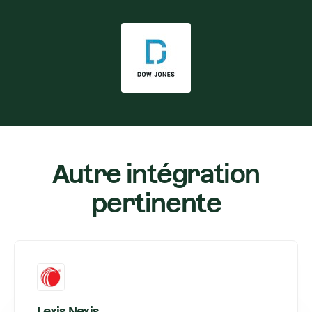
Autre intégration
pertinente
Lexis Nexis