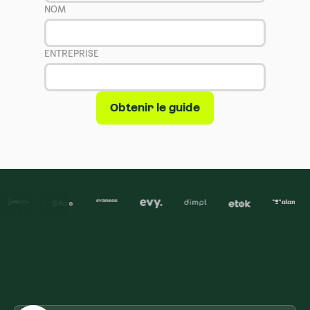
NOM
ENTREPRISE