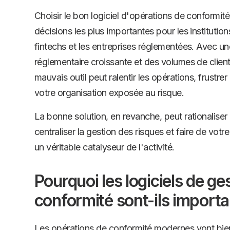
Choisir le bon logiciel d'opérations de conformité
décisions les plus importantes pour les institution
fintechs et les entreprises réglementées. Avec u
réglementaire croissante et des volumes de clien
mauvais outil peut ralentir les opérations, frustrer
votre organisation exposée au risque.
La bonne solution, en revanche, peut rationaliser
centraliser la gestion des risques et faire de vot
un véritable catalyseur de l'activité.
Pourquoi les logiciels de ges
conformité sont-ils importa
Les opérations de conformité modernes vont bie