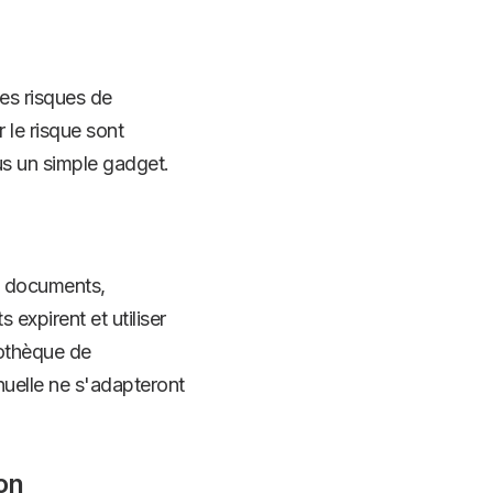
des risques de
 le risque sont
us un simple gadget.
es documents,
 expirent et utiliser
iothèque de
nuelle ne s'adapteront
on