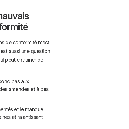
 mauvais
nformité
ns de conformité n'est
'est aussi une question
il peut entraîner de
épond pas aux
des amendes et à des
gmentés et le manque
nes et ralentissent