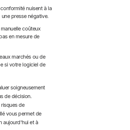
conformité nuisent à la
à une presse négative.
n manuelle coûteux
t pas en mesure de
uveaux marchés ou de
 si votre logiciel de
évaluer soigneusement
s de décision.
s risques de
illé vous permet de
n aujourd'hui et à