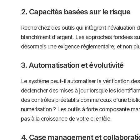
2. Capacités basées sur le risque
Recherchez des outils qui intègrent l'évaluation 
blanchiment d'argent. Les approches fondées sur
désormais une exigence réglementaire, et non pl
3. Automatisation et évolutivité
Le système peut-il automatiser la vérification d
déclencher des mises à jour lorsque les identifiants
des contrôles préétablis comme ceux d'une bibl
numérisation ? Les outils à forte composante ma
pas à la croissance de votre clientèle.
4. Case management et collaborati