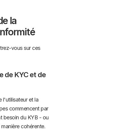
de la
onformité
trez-vous sur ces
re de KYC et de
l'utilisateur et la
quipes commencent par
nt besoin du KYB - ou
e manière cohérente.