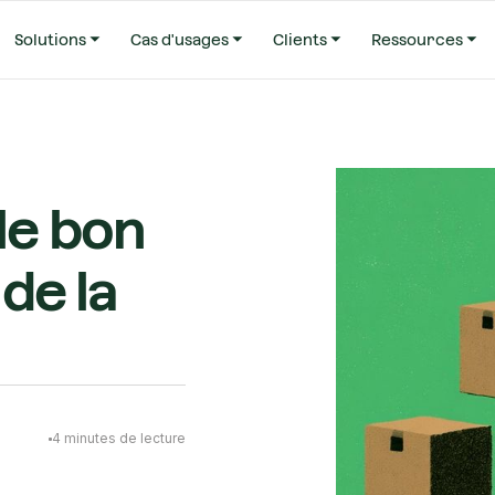
Solutions
Cas d'usages
Clients
Ressources
le bon
 de la
4
minutes de lecture