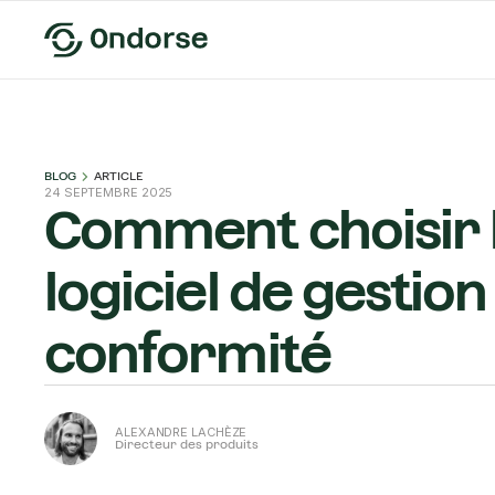
BLOG
ARTICLE
24 SEPTEMBRE 2025
Comment choisir 
logiciel de gestion
conformité
ALEXANDRE LACHÈZE
Directeur des produits