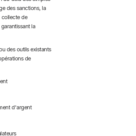
ge des sanctions, la
 collecte de
 garantissant la
ou des outils existants
'opérations de
ent
ment d'argent
ulateurs