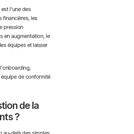
 est l'une des
s financières, les
ne pression
ts en augmentation, le
 les équipes et laisser
 l'onboarding,
re équipe de conformité
tion de la
nts ?
n au-delà des simples