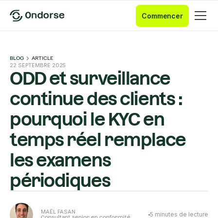
Commencer
BLOG
ARTICLE
22 SEPTEMBRE 2025
ODD et surveillance
continue des clients :
pourquoi le KYC en
temps réel remplace
les examens
périodiques
MAËL FASAN
5
minutes de lecture
Consultant senior en conformité