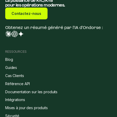
La puissance de KYC/KYB
pour les opérations modernes.
Contactez-nous
Obtenez un résumé généré par l'IA d'Ondorse :
RESSOURCES
Blog
Guides
Cas Clients
Référence API
Documentation sur les produits
Intégrations
Mises à jour des produits
Sécurité